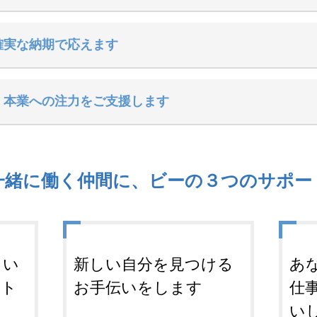
確実な納期で応えます
、本業への注力をご支援します
一緒に働く仲間に、ビーの３つのサポー
しい
新しい自分を見つける
あ
ート
お手伝いをします
仕
い