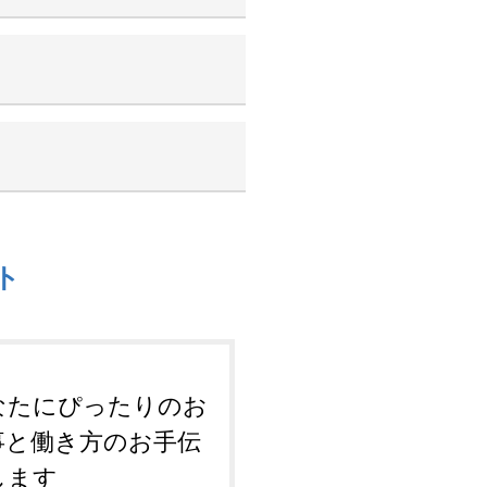
ト
なたにぴったりのお
事と働き方のお手伝
します