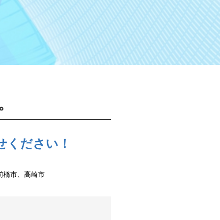
。
せください！
前橋市、高崎市