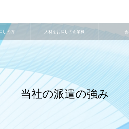
探しの方
人材をお探しの企業様
会
当社の派遣の強み