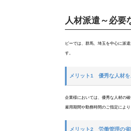
人材派遣～必要
ビーでは、群馬、埼玉を中心に派遣
す。
メリット1 優秀な人材
企業様においては、優秀な人材の確
雇用期間や勤務時間のご指定により
メリット2 労働管理の省