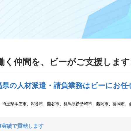
働く仲間を、ビーがご支援します
馬県の人材派遣・請負業務はビーにお任
、埼玉県本庄市、深谷市、熊谷市、群馬県伊勢崎市、藤岡市、富岡市、
務実績で貢献します