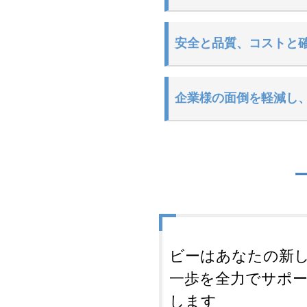
安全と品質、コストと
企業様の面倒を軽減し
ビーはあなたの新
一歩を全力でサポ
します