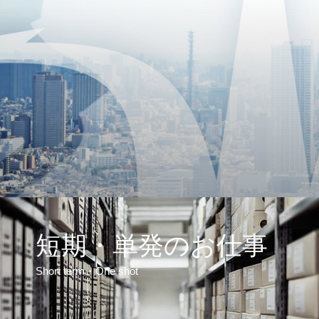
短期・単発のお仕事
Short term・One shot