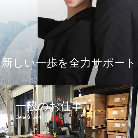
新しい一歩を全力サポート
一般のお仕事
General work