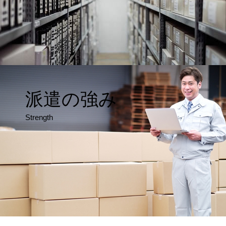
派遣の強み
Strength