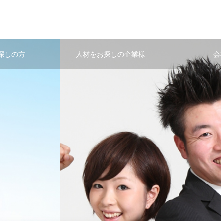
探しの方
人材をお探しの企業様
会